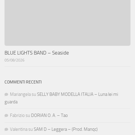
BLUE LIGHTS BAND – Seaside
05/08/2026
COMMENTI RECENTI
Mariangela
su
SELLY BABY MODELLA ITALIA – Luna lei mi
guarda
Fabrizio
su
DORIAN O. A. – Tao
Valentina
su
SAM D – Leggera – (Prod. Manqc)