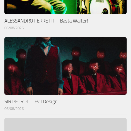
ALESSANDRO FERRETTI – Basta Walter!
06/08/2026
SIR PETROL – Evil Design
06/08/2026