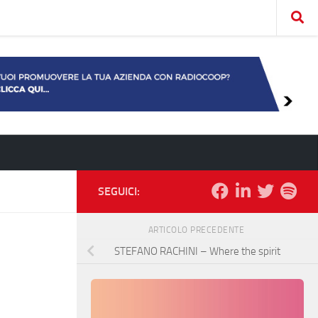
SEGUICI:
ARTICOLO PRECEDENTE
STEFANO RACHINI – Where the spirit