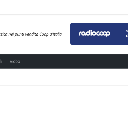
ica nei punti vendita Coop d'Italia
i
Video