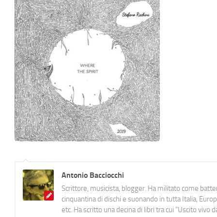
Antonio Bacciocchi
Scrittore, musicista, blogger. Ha militato come batter
cinquantina di dischi e suonando in tutta Italia, E
etc. Ha scritto una decina di libri tra cui "Uscito viv