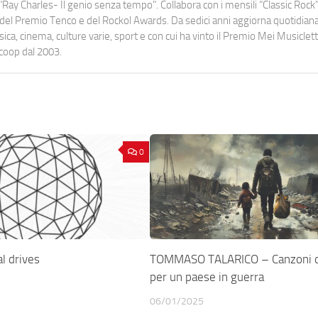
Ray Charles- Il genio senza tempo". Collabora con i mensili “Classic Rock”,
urati del Premio Tenco e del Rockol Awards. Da sedici anni aggiorna quotidia
a, cinema, culture varie, sport e con cui ha vinto il Premio Mei Musiclett
ocoop dal 2003.
0
l drives
TOMMASO TALARICO – Canzoni 
per un paese in guerra
06/01/2025