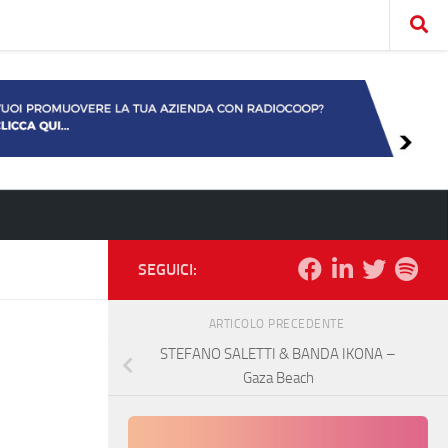
SEGUICI:
ARTICOLO PRECEDENTE
STEFANO SALETTI & BANDA IKONA –
Gaza Beach