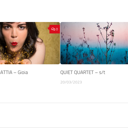
0
ATTIA – Gioia
QUIET QUARTET – s/t
20/03/2023