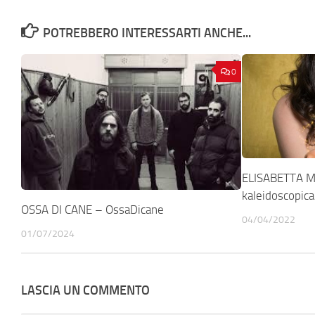
POTREBBERO INTERESSARTI ANCHE...
0
ELISABETTA M
kaleidoscopica
OSSA DI CANE – OssaDicane
04/04/2022
01/07/2024
LASCIA UN COMMENTO