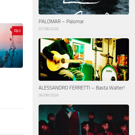
PALOMAR – Palomar
07/08/2026
0
ALESSANDRO FERRETTI – Basta Walter!
06/08/2026