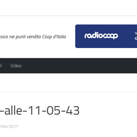
ica nei punti vendita Coop d'Italia
i
Video
-alle-11-05-43
/04/2017