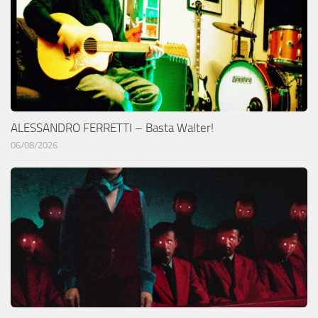
ALESSANDRO FERRETTI – Basta Walter!
06/08/2026