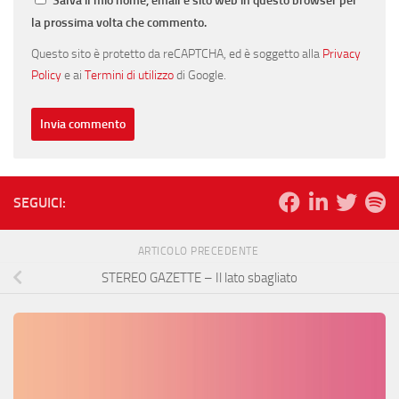
Salva il mio nome, email e sito web in questo browser per
la prossima volta che commento.
Questo sito è protetto da reCAPTCHA, ed è soggetto alla
Privacy
Policy
e ai
Termini di utilizzo
di Google.
SEGUICI:
ARTICOLO PRECEDENTE
STEREO GAZETTE – Il lato sbagliato