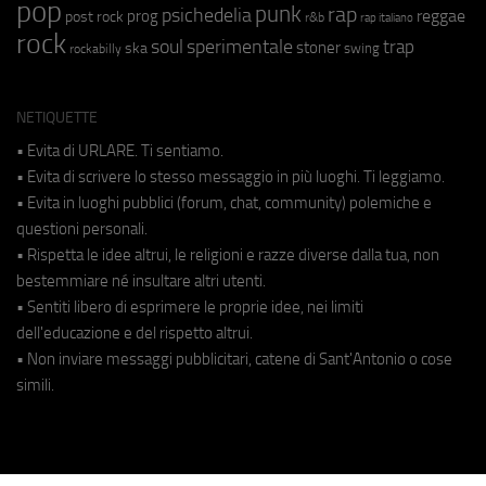
pop
punk
rap
psichedelia
reggae
prog
post rock
r&b
rap italiano
rock
soul
sperimentale
trap
stoner
ska
swing
rockabilly
NETIQUETTE
• Evita di URLARE. Ti sentiamo.
• Evita di scrivere lo stesso messaggio in più luoghi. Ti leggiamo.
• Evita in luoghi pubblici (forum, chat, community) polemiche e
questioni personali.
• Rispetta le idee altrui, le religioni e razze diverse dalla tua, non
bestemmiare né insultare altri utenti.
• Sentiti libero di esprimere le proprie idee, nei limiti
dell'educazione e del rispetto altrui.
• Non inviare messaggi pubblicitari, catene di Sant'Antonio o cose
simili.