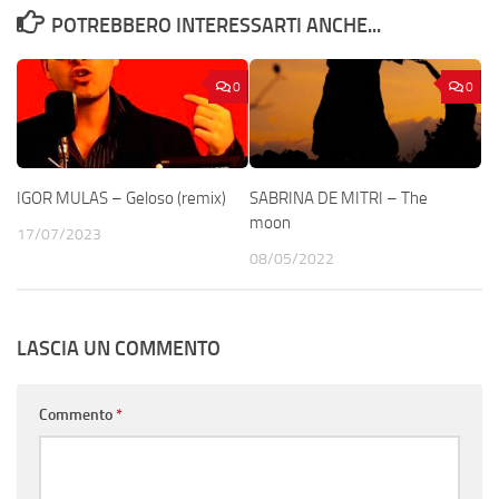
POTREBBERO INTERESSARTI ANCHE...
0
0
IGOR MULAS – Geloso (remix)
SABRINA DE MITRI – The
moon
17/07/2023
08/05/2022
LASCIA UN COMMENTO
Commento
*