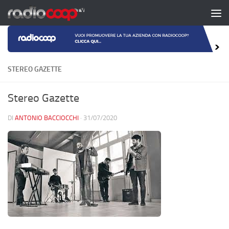
Salta al contenuto
STEREO GAZETTE
Stereo Gazette
DI
ANTONIO BACCIOCCHI
·
31/07/2020