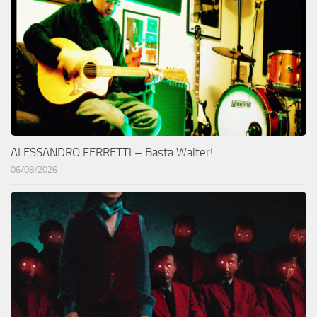
ALESSANDRO FERRETTI – Basta Walter!
06/08/2026