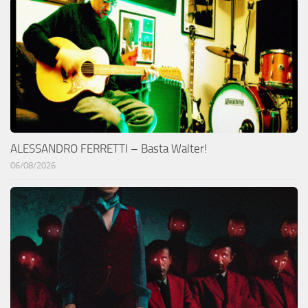
ALESSANDRO FERRETTI – Basta Walter!
06/08/2026