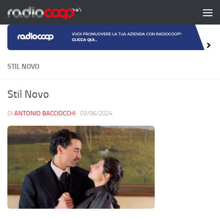
Salta al contenuto
STIL NOVO
Stil Novo
DI
ANTONIO BACCIOCCHI
·
03/06/2024