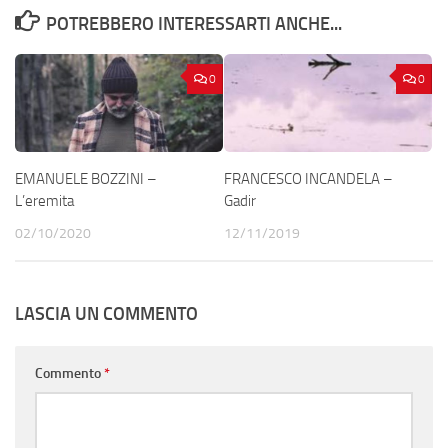
POTREBBERO INTERESSARTI ANCHE...
0
0
EMANUELE BOZZINI –
FRANCESCO INCANDELA –
L’eremita
Gadir
02/10/2020
12/11/2019
LASCIA UN COMMENTO
Commento
*