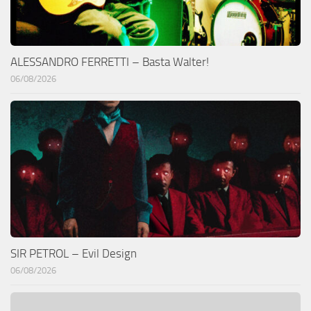
ALESSANDRO FERRETTI – Basta Walter!
06/08/2026
SIR PETROL – Evil Design
06/08/2026