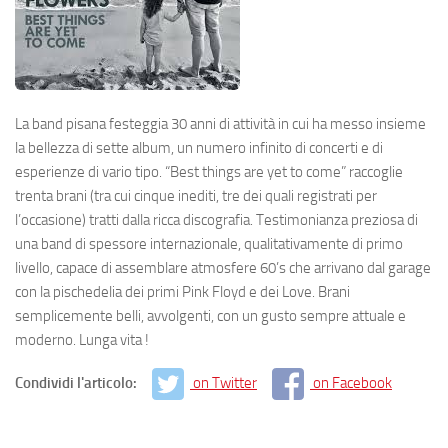
La band pisana festeggia 30 anni di attività in cui ha messo insieme
la bellezza di sette album, un numero infinito di concerti e di
esperienze di vario tipo. “Best things are yet to come” raccoglie
trenta brani (tra cui cinque inediti, tre dei quali registrati per
l’occasione) tratti dalla ricca discografia. Testimonianza preziosa di
una band di spessore internazionale, qualitativamente di primo
livello, capace di assemblare atmosfere 60’s che arrivano dal garage
con la pischedelia dei primi Pink Floyd e dei Love. Brani
semplicemente belli, avvolgenti, con un gusto sempre attuale e
moderno. Lunga vita !
Condividi l'articolo:
on Twitter
on Facebook