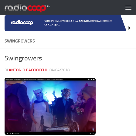
Salta al contenuto
SWINGROWERS
Swingrowers
DI
ANTONIO BACCIOCCHI
·
04/04/2018