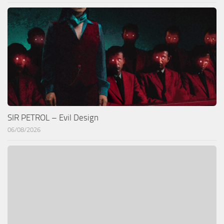
SIR PETROL – Evil Design
06/08/2026