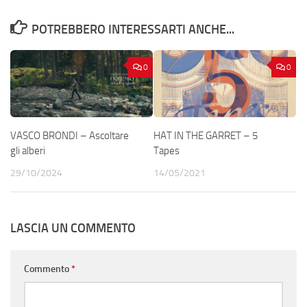
POTREBBERO INTERESSARTI ANCHE...
0
0
VASCO BRONDI – Ascoltare
HAT IN THE GARRET – 5
gli alberi
Tapes
29/10/2024
14/05/2021
LASCIA UN COMMENTO
Commento
*