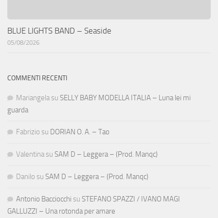
BLUE LIGHTS BAND – Seaside
05/08/2026
COMMENTI RECENTI
Mariangela
su
SELLY BABY MODELLA ITALIA – Luna lei mi
guarda
Fabrizio
su
DORIAN O. A. – Tao
Valentina
su
SAM D – Leggera – (Prod. Manqc)
Danilo
su
SAM D – Leggera – (Prod. Manqc)
Antonio Bacciocchi
su
STEFANO SPAZZI / IVANO MAGI
GALLUZZI – Una rotonda per amare