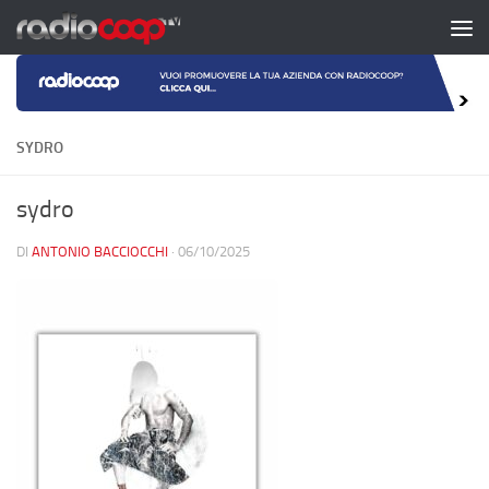
Salta al contenuto
SYDRO
sydro
DI
ANTONIO BACCIOCCHI
·
06/10/2025