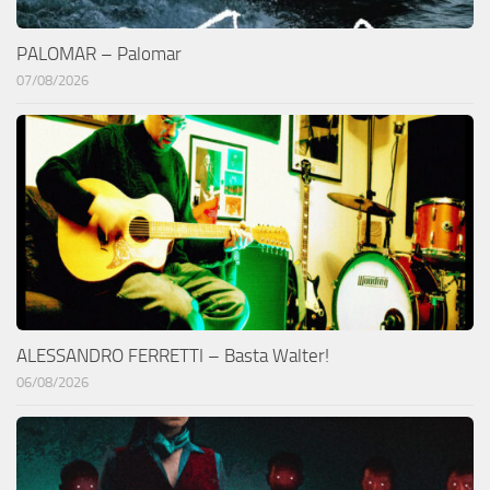
PALOMAR – Palomar
07/08/2026
ALESSANDRO FERRETTI – Basta Walter!
06/08/2026