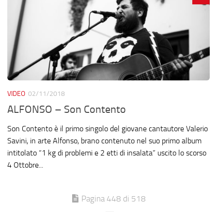
VIDEO
02/11/2018
ALFONSO – Son Contento
Son Contento è il primo singolo del giovane cantautore Valerio
Savini, in arte Alfonso, brano contenuto nel suo primo album
intitolato “1 kg di problemi e 2 etti di insalata” uscito lo scorso
4 Ottobre...
Pagina 448 di 518