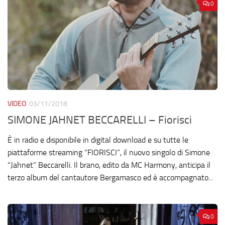
0
VIDEO
03/11/2018
SIMONE JAHNET BECCARELLI – Fiorisci
È in radio e disponibile in digital download e su tutte le
piattaforme streaming “FIORISCI”, il nuovo singolo di Simone
“Jahnet” Beccarelli. Il brano, edito da MC Harmony, anticipa il
terzo album del cantautore Bergamasco ed è accompagnato...
0