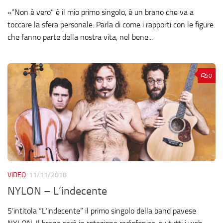
«”Non è vero” è il mio primo singolo, è un brano che va a
toccare la sfera personale. Parla di come i rapporti con le figure
che fanno parte della nostra vita, nel bene...
0
VIDEO
11/11/2018
NYLON – L’indecente
S’intitola “L’indecente” il primo singolo della band pavese