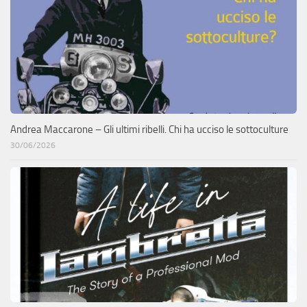
Andrea Maccarone – Gli ultimi ribelli. Chi ha ucciso le sottoculture
30/06/2026