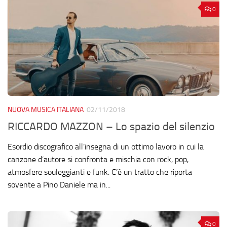
0
NUOVA MUSICA ITALIANA
02/11/2018
RICCARDO MAZZON – Lo spazio del silenzio
Esordio discografico all’insegna di un ottimo lavoro in cui la
canzone d’autore si confronta e mischia con rock, pop,
atmosfere souleggianti e funk. C’è un tratto che riporta
sovente a Pino Daniele ma in...
0