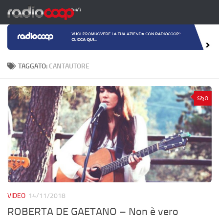
Salta al contenuto
TAGGATO:
CANTAUTORE
0
VIDEO
14/11/2018
ROBERTA DE GAETANO – Non è vero