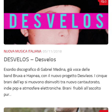
0
NUOVA MUSICA ITALIANA
05/11/2018
DESVELOS – Desvelos
Esordio discografico di Gabriel Medina, già voce delle
band Bruxa e Hapnea, con il nuovo progetto Desvleos. I cinque
brani dell’ep si muovono disinvolti tra nuovo cantautorato,
indie pop e atmosfere elettroniche. Brani fruibili all’ascolto
pur...