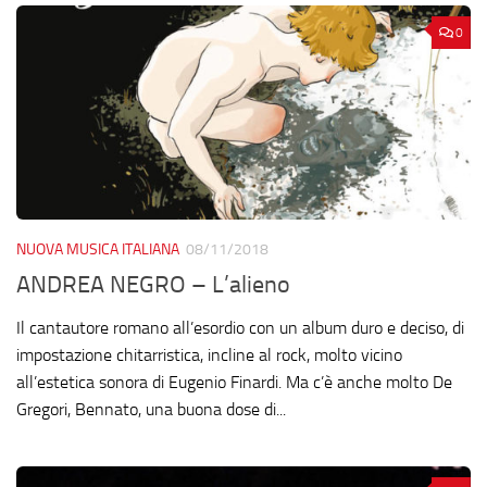
0
NUOVA MUSICA ITALIANA
08/11/2018
ANDREA NEGRO – L’alieno
Il cantautore romano all’esordio con un album duro e deciso, di
impostazione chitarristica, incline al rock, molto vicino
all’estetica sonora di Eugenio Finardi. Ma c’è anche molto De
Gregori, Bennato, una buona dose di...