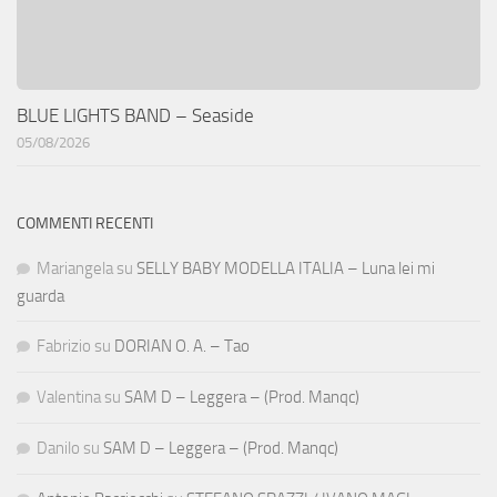
BLUE LIGHTS BAND – Seaside
05/08/2026
COMMENTI RECENTI
Mariangela
su
SELLY BABY MODELLA ITALIA – Luna lei mi
guarda
Fabrizio
su
DORIAN O. A. – Tao
Valentina
su
SAM D – Leggera – (Prod. Manqc)
Danilo
su
SAM D – Leggera – (Prod. Manqc)