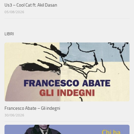
Us3 – Cool Cat ft. Akil Dasan
05/08/2026
LIBRI
Francesco Abate – Gli indegni
30/06/2026