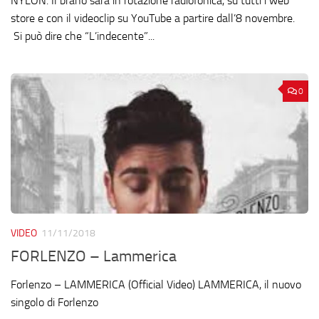
NYLON. Il brano sarà in rotazione radiofonica, su tutti i web
store e con il videoclip su YouTube a partire dall’8 novembre.
Si può dire che “L’indecente”...
0
VIDEO
11/11/2018
FORLENZO – Lammerica
Forlenzo – LAMMERICA (Official Video) LAMMERICA, il nuovo
singolo di Forlenzo