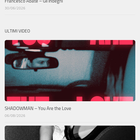
Francesco Abate – Gli indegni
30/06/2026
ULTIMI VIDEO
SHADOWMAN – You Are the Love
06/08/2026