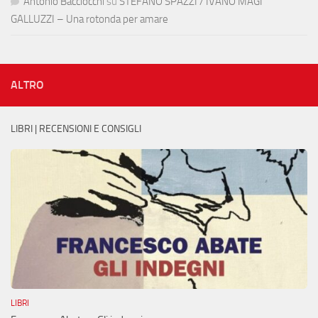
Antonio Bacciocchi
su
STEFANO SPAZZI / IVANO MAGI
GALLUZZI – Una rotonda per amare
ALTRO
LIBRI | RECENSIONI E CONSIGLI
LIBRI