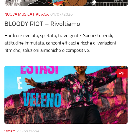
NUOVA MUSICA ITALIANA
01/07/2026
BLOODY RIOT – Rivoltiamo
Hardcore evoluto, spietato, travolgente. Suoni stupendi,
attitudine immutata, canzoni efficaci e ricche di variazioni
ritmiche, soluzioni armoniche e compositive.
0
VIDEO
01/07/2026