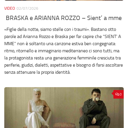
VIDEO
02/07/2026
BRASKA e ARIANNA ROZZO – Sient’ a mme
«Figlie della notte, siamo stelle con i traumi». Bastano otto
parole ad Arianna Rozzo e Braska per far capire che “SIENT’ A
MME” non è soltanto una canzone estiva ben congegnata:
ritmo, ritornello e immaginario mediterraneo ci sono tutti, ma
la protagonista resta una generazione femminile cresciuta tra
periferie, giudizi, dialetti, aspettative e bisogno di farsi ascoltare
senza attenuare la propria identità.
0