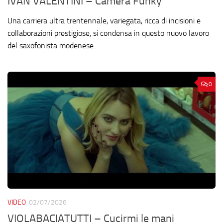
IVAN VALENTINI – Camera Funky
Una carriera ultra trentennale, variegata, ricca di incisioni e
collaborazioni prestigiose, si condensa in questo nuovo lavoro
del saxofonista modenese.
0
VIDEO
02/07/2026
VIOLABACIATUTTI – Cucirmi le mani