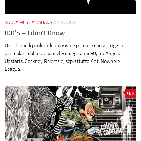
NUOVA MUSICA ITALIANA
01/07/2026
IDK’S – I don’t Know
Dieci brani di punk rock abrasivo e potente che attinge in
particolare dalla scena inglese degli anni 80, tra Angelic
Upstarts, Cockney Rejects e, soprattutto Anti Nowhere
League.
0