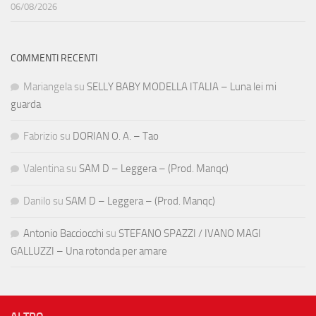
06/08/2026
COMMENTI RECENTI
Mariangela
su
SELLY BABY MODELLA ITALIA – Luna lei mi
guarda
Fabrizio
su
DORIAN O. A. – Tao
Valentina
su
SAM D – Leggera – (Prod. Manqc)
Danilo
su
SAM D – Leggera – (Prod. Manqc)
Antonio Bacciocchi
su
STEFANO SPAZZI / IVANO MAGI
GALLUZZI – Una rotonda per amare