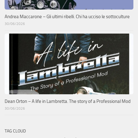
Andrea Maccarone – Gli ultimi ribelli. Chi ha ucciso le sottoculture
30/06/2026
Dean Orton – A life in Lambretta. The story of a Professional Mod
30/06/2026
TAG CLOUD