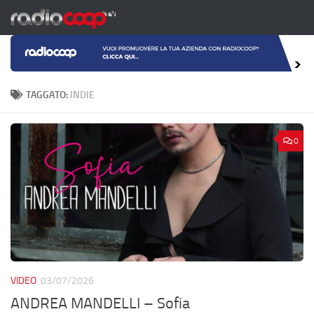
Salta al contenuto
TAGGATO:
INDIE
0
VIDEO
03/07/2026
ANDREA MANDELLI – Sofia