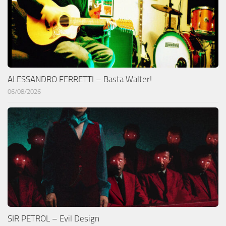
ALESSANDRO FERRETTI – Basta Walter!
06/08/2026
SIR PETROL – Evil Design