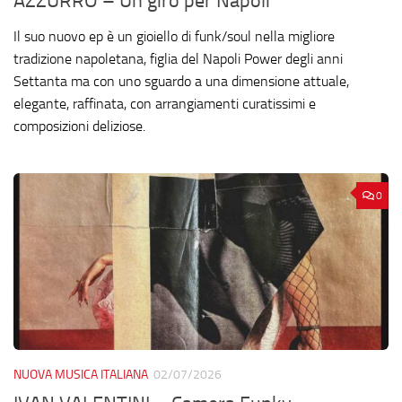
AZZURRO – Un giro per Napoli
Il suo nuovo ep è un gioiello di funk/soul nella migliore
tradizione napoletana, figlia del Napoli Power degli anni
Settanta ma con uno sguardo a una dimensione attuale,
elegante, raffinata, con arrangiamenti curatissimi e
composizioni deliziose.
0
NUOVA MUSICA ITALIANA
02/07/2026