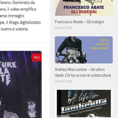
 brano. Dominato da
ro, il video amplifica
verso immagini
Francesco Abate – Gli indegni
, il drago digitalizzato
30/06/2026
i suono e visione.
0
Andrea Maccarone – Gli ultimi
ribelli. Chi ha ucciso le sottoculture
30/06/2026