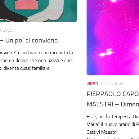
3/2026
– Un po’ ci conviene
conviene” è un brano che racconta la
con un dolore che non passa e che,
, diventa quasi familiare.
VIDEO
11/03/2026
PIERPAOLO CAPOVI
MAESTRI – Diment
Esce, per la Tempesta Dis
Maria” il nuovo brano di P
Cattivi Maestri.