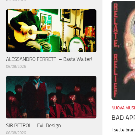
ALESSANDRO FERRETTI – Basta Walter!
06/08/2026
NUOVA MUSI
BAD APP
SIR PETROL – Evil Design
I sette bra
06/08/2026