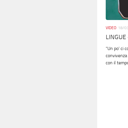
VIDEO
18/0
LINGUE 
“Un po’ ci 
convivenza 
con il tempo