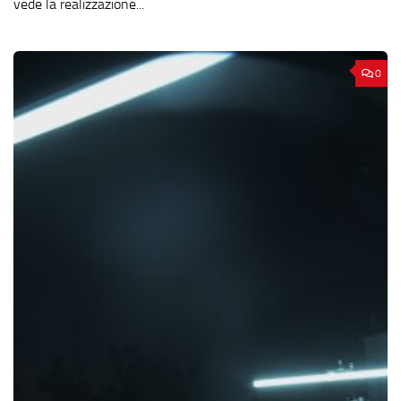
vede la realizzazione...
0