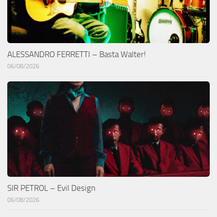
ALESSANDRO FERRETTI – Basta Walter!
06/08/2026
SIR PETROL – Evil Design
06/08/2026