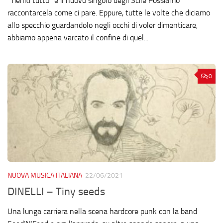
“Tieniti tutto” è il nuovo singolo degli Scile Possiamo
raccontarcela come ci pare. Eppure, tutte le volte che diciamo
allo specchio guardandolo negli occhi di voler dimenticare,
abbiamo appena varcato il confine di quel...
0
NUOVA MUSICA ITALIANA
22/06/2021
DINELLI – Tiny seeds
Una lunga carriera nella scena hardcore punk con la band