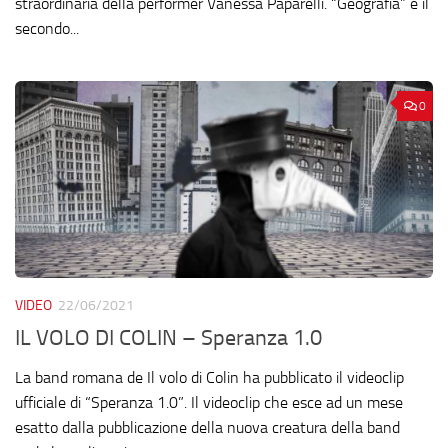
straordinaria della performer Vanessa Paparelli. “Geografia” è il
secondo...
0
VIDEO
22/06/2021
IL VOLO DI COLIN – Speranza 1.0
La band romana de Il volo di Colin ha pubblicato il videoclip
ufficiale di “Speranza 1.0”. Il videoclip che esce ad un mese
esatto dalla pubblicazione della nuova creatura della band