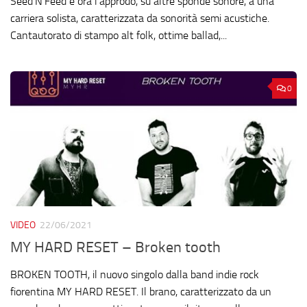
Seed’N’Feed e ora l’approdo, su altre sponde sonore, a una
carriera solista, caratterizzata da sonorità semi acustiche.
Cantautorato di stampo alt folk, ottime ballad,...
0
VIDEO
22/06/2021
MY HARD RESET – Broken tooth
BROKEN TOOTH, il nuovo singolo dalla band indie rock
fiorentina MY HARD RESET. Il brano, caratterizzato da un