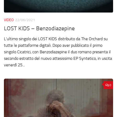
VIDEO
22/06/2021
LOST KIDS – Benzodiazepine
L’ultimo singolo dei LOST KIDS distribuito da The Orchard su
tutte le piattaforme digitali. Dopo aver pubblicato il primo
singolo Cicatrici, con Benzodiazepine il duo romano presenta il
secondo estratto del nuovo attesissimo EP Syntetico, in uscita
venerdì 25...
0