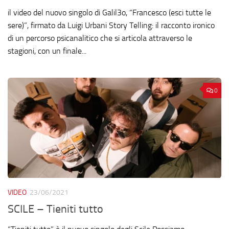
il video del nuovo singolo di Galil3o, “Francesco (esci tutte le
sere)”, firmato da Luigi Urbani Story Telling: il racconto ironico
di un percorso psicanalitico che si articola attraverso le
stagioni, con un finale...
0
VIDEO
23/06/2021
SCILE – Tieniti tutto