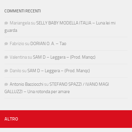
COMMENTI RECENTI
Mariangela
su
SELLY BABY MODELLA ITALIA – Luna lei mi
guarda
Fabrizio
su
DORIAN O. A. – Tao
Valentina
su
SAM D – Leggera – (Prod. Manqc)
Danilo
su
SAM D – Leggera – (Prod. Manqc)
Antonio Bacciocchi
su
STEFANO SPAZZI / IVANO MAGI
GALLUZZI – Una rotonda per amare
ALTRO