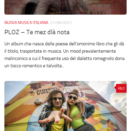
NUOVA MUSICA ITALIANA
21/06/2021
PLOZ – Te mez dlà nota
Un album che nasce dalle poesie dell’omonimo libro che gli dà
il titolo, trasportate in musica. Un mood prevalentemente
malinconico a cui il frequente uso del dialetto romagnolo dona
un tocco romantico e talvolta...
0