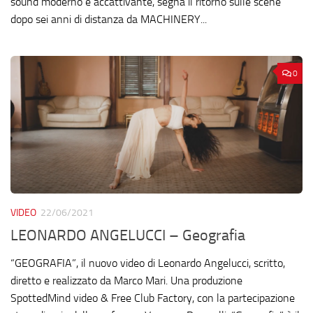
sound moderno e accattivante, segna il ritorno sulle scene
dopo sei anni di distanza da MACHINERY...
0
VIDEO
22/06/2021
LEONARDO ANGELUCCI – Geografia
“GEOGRAFIA”, il nuovo video di Leonardo Angelucci, scritto,
diretto e realizzato da Marco Mari. Una produzione
SpottedMind video & Free Club Factory, con la partecipazione