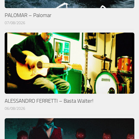
PALOMAR – Palomar
07/08/2026
ALESSANDRO FERRETTI – Basta Walter!
06/08/2026