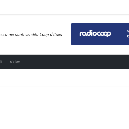
ica nei punti vendita Coop d'Italia
i
Video