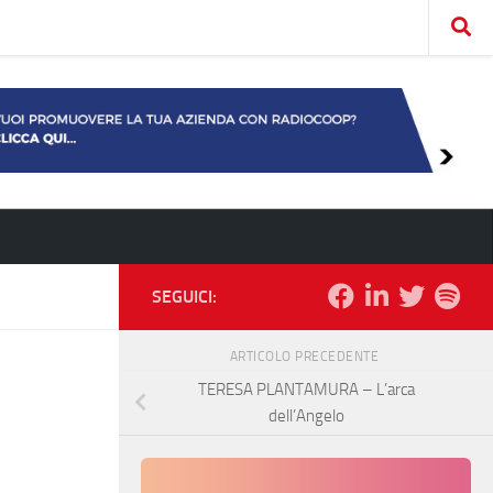
SEGUICI:
ARTICOLO PRECEDENTE
TERESA PLANTAMURA – L’arca
dell’Angelo