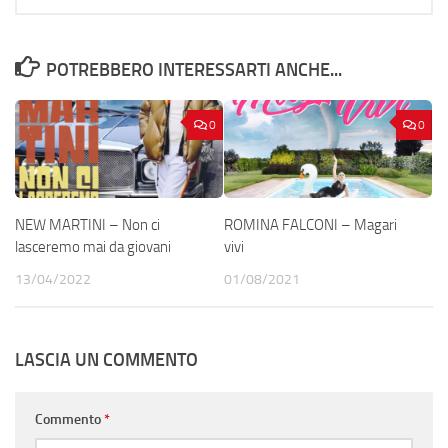
POTREBBERO INTERESSARTI ANCHE...
0
0
NEW MARTINI – Non ci
ROMINA FALCONI – Magari
lasceremo mai da giovani
vivi
13/04/2022
01/08/2021
LASCIA UN COMMENTO
Commento
*