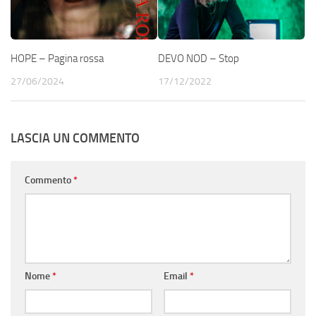
HOPE – Pagina rossa
DEVO NOD – Stop
27/06/2024
17/12/2022
LASCIA UN COMMENTO
Commento
*
Nome
*
Email
*