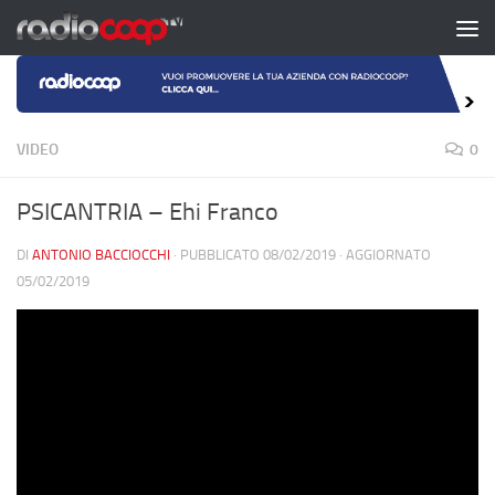
Salta al contenuto
VIDEO
0
PSICANTRIA – Ehi Franco
DI
ANTONIO BACCIOCCHI
· PUBBLICATO
08/02/2019
· AGGIORNATO
05/02/2019