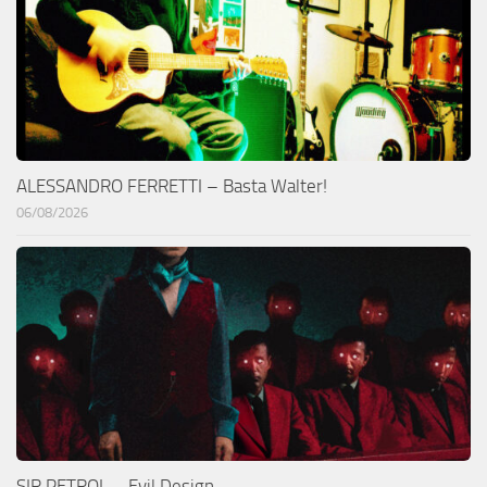
ALESSANDRO FERRETTI – Basta Walter!
06/08/2026
SIR PETROL – Evil Design