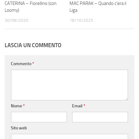
CATERINA – Fiorellino (con
MAC PARAK – Quando c’era il
Loomy)
Liga
30/08/2020
18/10/2025
LASCIA UN COMMENTO
Commento
*
Nome
*
Email
*
Sito web