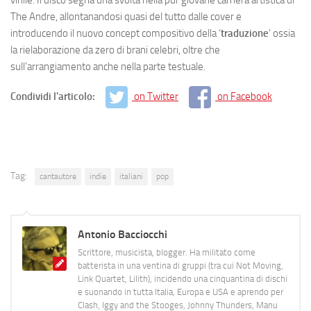
The Andre, allontanandosi quasi del tutto dalle cover e
introducendo il nuovo concept compositivo della ‘
traduzione
’ ossia
la rielaborazione da zero di brani celebri, oltre che
sull’arrangiamento anche nella parte testuale.
Condividi l'articolo:
on Twitter
on Facebook
Tag:
cantautore
indie
italiani
pop
Antonio Bacciocchi
Scrittore, musicista, blogger. Ha militato come
batterista in una ventina di gruppi (tra cui Not Moving,
Link Quartet, Lilith), incidendo una cinquantina di dischi
e suonando in tutta Italia, Europa e USA e aprendo per
Clash, Iggy and the Stooges, Johnny Thunders, Manu