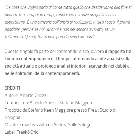
“Le cose che voglio parla di come tutto quello che desideriamo alla fine si
avvera, ma sempre in tempi, modi e circostanze da quelle che ci
aspettiamo. È una canzone sull’ansia di realizzarsi, a tutti i costi, il prima
possibile: perché se hai 30 anni e non sei ancora arrivato, sei un
fallimento. Quindi, tanto vale prendersela comoda.”
Questo singolo fa parte del concept del disco, ovvero
il rapporto fra
l
’
uomo contemporaneo e il tempo, alternando acute analisi sulla
società attuale e profonde analisi interiori, scavando nei dubbi e
nelle solitudini della contemporaneità.
CREDITI
Autore: Alberto Ghezzi
Compositori: Alberto Ghezzi, Stefano Maggiore
Prodotto da Stefano Keen Maggiore presso Freak Studio di
Bologna
Mixato e masterizzato da Andrea Sollo Sologni
Label: Freak&Chic