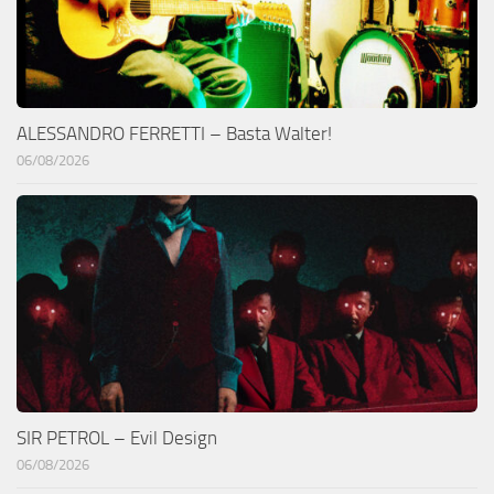
ALESSANDRO FERRETTI – Basta Walter!
06/08/2026
SIR PETROL – Evil Design
06/08/2026