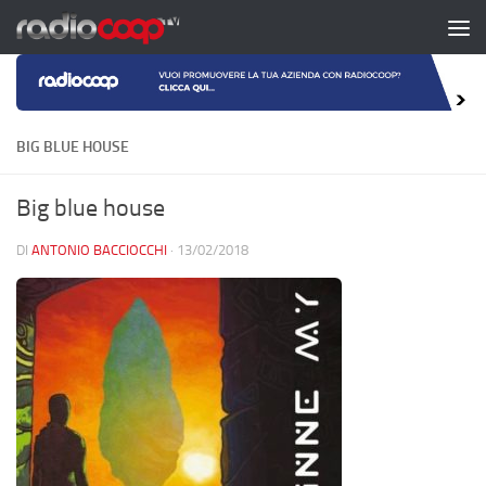
Salta al contenuto
BIG BLUE HOUSE
Big blue house
DI
ANTONIO BACCIOCCHI
·
13/02/2018