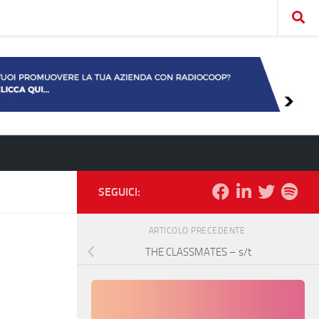
SEGUICI:
ARTICOLO PRECEDENTE
THE CLASSMATES – s/t