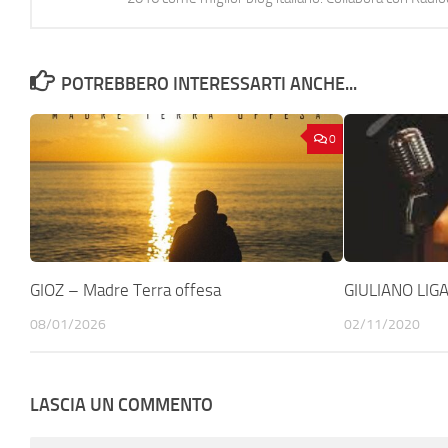
POTREBBERO INTERESSARTI ANCHE...
0
GIOZ – Madre Terra offesa
GIULIANO LIGA
08/01/2026
02/11/2020
LASCIA UN COMMENTO