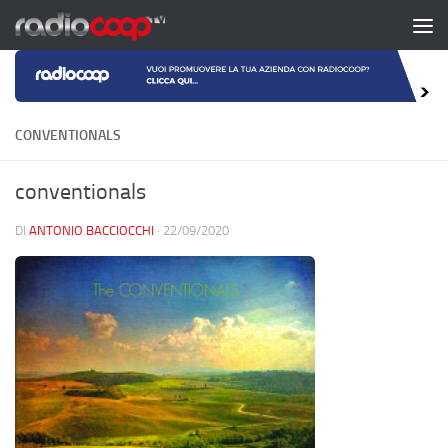
Salta al contenuto
CONVENTIONALS
conventionals
DI
ANTONIO BACCIOCCHI
·
22/09/2020