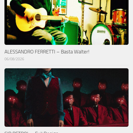
ALESSANDRO FERRETTI – Basta Walter!
06/08/2026