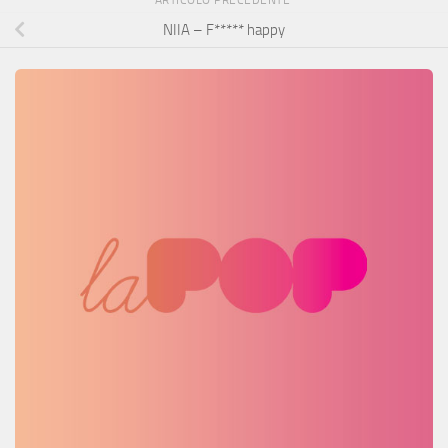
ARTICOLO PRECEDENTE
NIIA – F***** happy