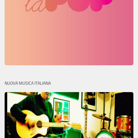
NUOVA MUSICA ITALIANA