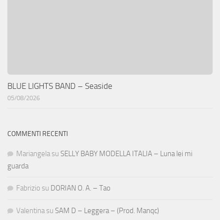
BLUE LIGHTS BAND – Seaside
05/08/2026
COMMENTI RECENTI
Mariangela
su
SELLY BABY MODELLA ITALIA – Luna lei mi
guarda
Fabrizio
su
DORIAN O. A. – Tao
Valentina
su
SAM D – Leggera – (Prod. Manqc)