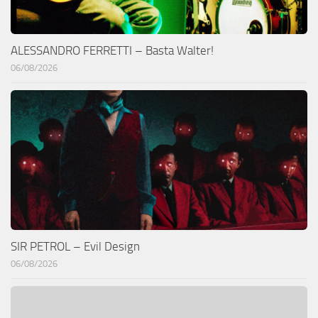
ALESSANDRO FERRETTI – Basta Walter!
06/08/2026
SIR PETROL – Evil Design
06/08/2026