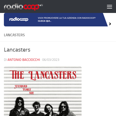
Salta al contenuto
LANCASTERS
Lancasters
DI
ANTONIO BACCIOCCHI
·
06/03/2023