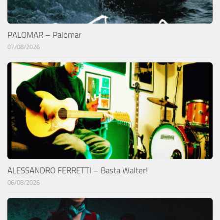
PALOMAR – Palomar
07/08/2026
ALESSANDRO FERRETTI – Basta Walter!
06/08/2026