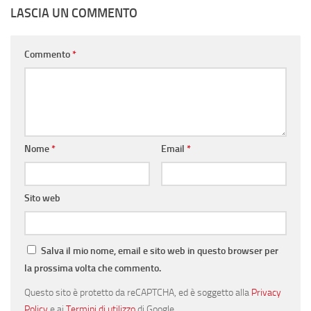
LASCIA UN COMMENTO
Commento
*
Nome
*
Email
*
Sito web
Salva il mio nome, email e sito web in questo browser per
la prossima volta che commento.
Questo sito è protetto da reCAPTCHA, ed è soggetto alla
Privacy
Policy
e ai
Termini di utilizzo
di Google.