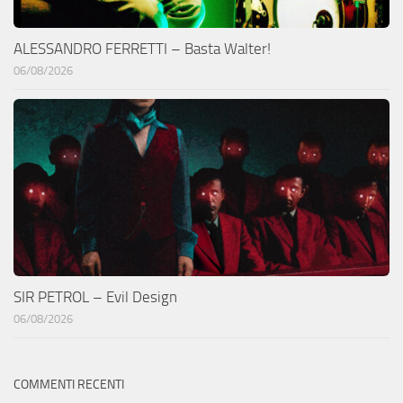
ALESSANDRO FERRETTI – Basta Walter!
06/08/2026
SIR PETROL – Evil Design
06/08/2026
COMMENTI RECENTI