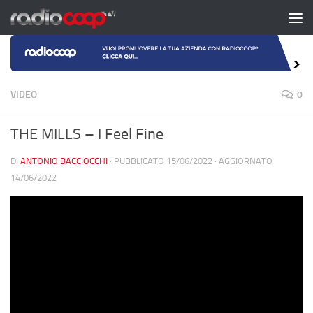
Salta al contenuto
VIDEO
0
THE MILLS – I Feel Fine
DI
ANTONIO BACCIOCCHI
· PUBBLICATO
15/06/2022
· AGGIORNATO
14/06/2022