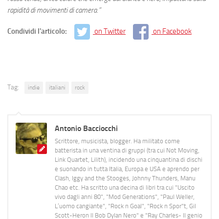
rapidità di movimenti di camera.”
Condividi l'articolo:
on Twitter
on Facebook
Tag:
indie
italiani
rock
Antonio Bacciocchi
Scrittore, musicista, blogger. Ha militato come
batterista in una ventina di gruppi (tra cui Not Moving,
Link Quartet, Lilith), incidendo una cinquantina di dischi
e suonando in tutta Italia, Europa e USA e aprendo per
Clash, Iggy and the Stooges, Johnny Thunders, Manu
Chao etc. Ha scritto una decina di libri tra cui "Uscito
vivo dagli anni 80", "Mod Generations", "Paul Weller,
L’uomo cangiante", "Rock n Goal", "Rock n Spor"t, Gil
Scott-Heron Il Bob Dylan Nero" e "Ray Charles- Il genio