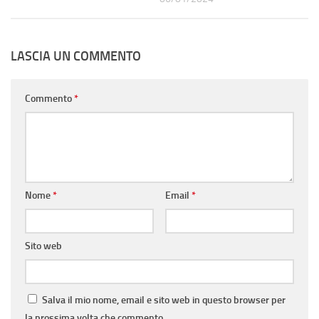
LASCIA UN COMMENTO
Commento
*
Nome
*
Email
*
Sito web
Salva il mio nome, email e sito web in questo browser per
la prossima volta che commento.