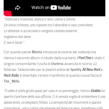
“Staticità e movenza, bianco e nero, Uomo e Donna.
Un’unica richiesta, una risposta tra il disordine o caos controllato.
Le distanze si accorciano e vengono cantata assieme.
Vogliamo star bene.
E non è facile.”
Con queste parole
Morris
introduce la visione del
videoclip
che
rilancia il secondo album in studio della sua band.
I Feel Fine
è stato il
singolo concomitante l’uscita di
Useless
avvenuta lo scorso 22
febbraio. Selezionato per le playlist editoriali
Spotify
All New Rock
e
Rock Italia
, è diventato il brano manifesto di questa nuova faccia di
The_Mills
.
“Il video è stato girato quasi per caso in un pomeriggio, l’amico
Giobba
ha
aperto il portone della sua officina. Ci è venuta voglia di ambientare lì una
danza lenta, un playback fittizio. La semplicità dei movimenti e questo
rosso tenue, unico colore che emerge dal bianco e nero, impattano sulla