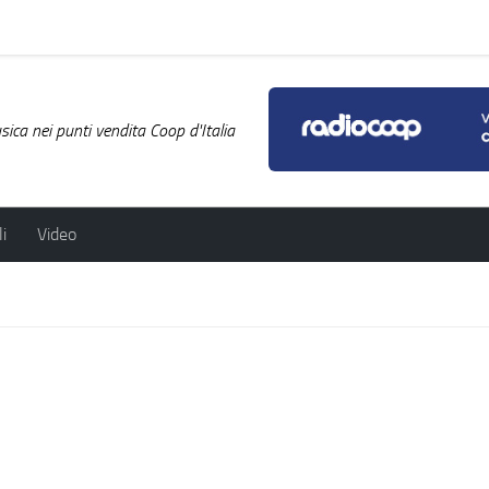
ica nei punti vendita Coop d'Italia
i
Video