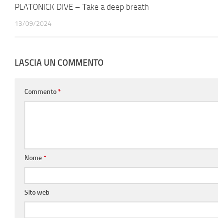
PLATONICK DIVE – Take a deep breath
13/09/2024
LASCIA UN COMMENTO
Commento
*
Nome
*
Sito web