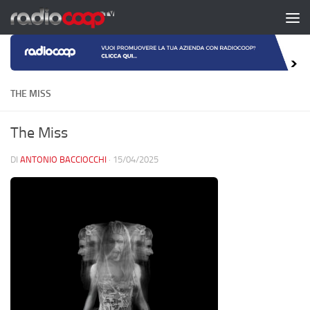
Salta al contenuto
THE MISS
The Miss
DI
ANTONIO BACCIOCCHI
·
15/04/2025