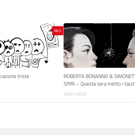
0
azione triste
ROBERTA BONANNO & SIMONET
SPIRI – Questa sera metto i tacch
25/01/2025