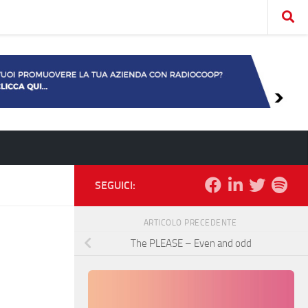
SEGUICI:
ARTICOLO PRECEDENTE
The PLEASE – Even and odd