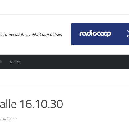
ica nei punti vendita Coop d'Italia
i
Video
lle 16.10.30
/04/2017