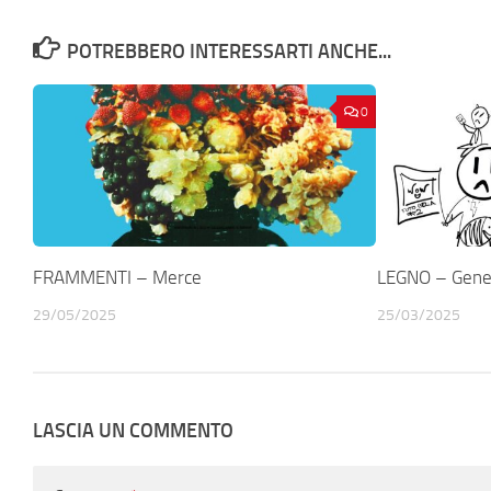
POTREBBERO INTERESSARTI ANCHE...
0
FRAMMENTI – Merce
LEGNO – Gener
29/05/2025
25/03/2025
LASCIA UN COMMENTO