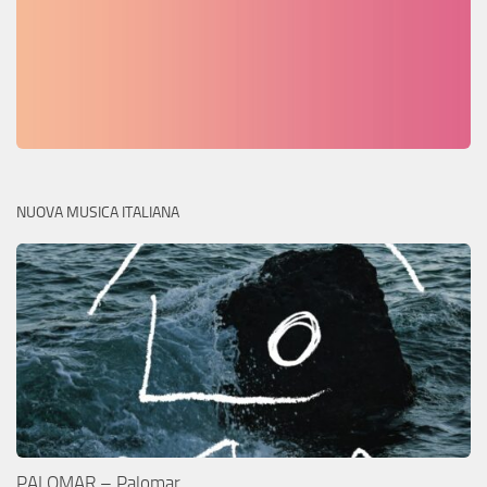
NUOVA MUSICA ITALIANA
PALOMAR – Palomar