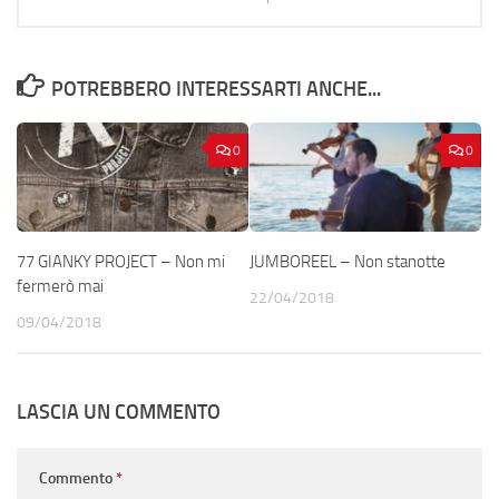
POTREBBERO INTERESSARTI ANCHE...
0
0
77 GIANKY PROJECT – Non mi
JUMBOREEL – Non stanotte
fermerò mai
22/04/2018
09/04/2018
LASCIA UN COMMENTO
Commento
*