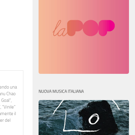
idendo una
NUOVA MUSICA ITALIANA
Manu Chao
 Goal",
 "Vinile"
namente il
er del