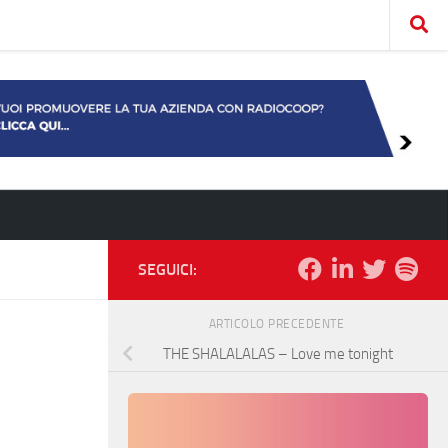
SEGUICI:
ARTICOLO PRECEDENTE
THE SHALALALAS – Love me tonight