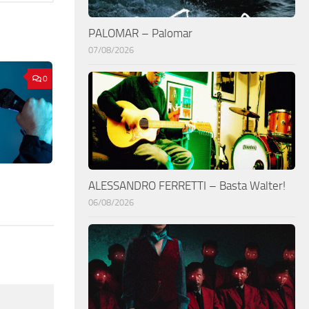
PALOMAR – Palomar
07/08/2026
0
ALESSANDRO FERRETTI – Basta Walter!
06/08/2026