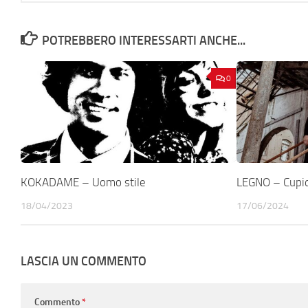
POTREBBERO INTERESSARTI ANCHE...
0
KOKADAME – Uomo stile
LEGNO – Cupi
18/04/2023
17/06/2024
LASCIA UN COMMENTO
Commento
*