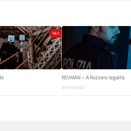
0
do
REVMAN – A Rozzano legalità
31/01/2023