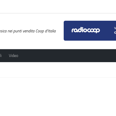
ica nei punti vendita Coop d'Italia
i
Video