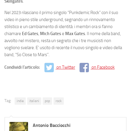
Skillgates
.
Nel 2023 rilasciano il primo singolo “Punkdemic Rock” con il suo
video in pieno stile underground, segnando un rinnovamento
stilistico e un cambiamento di identità: i membri ora si fanno
chiamare
Ed Gates
,
Mich Gates
e
Max Gates
. Il nome della band,
avvolto nel mistero, resta un segreto che i tre musicisti non
vogliono svelare. E’ uscito di recente il nuovo singolo e video della
band, “So Close to Mars”.
Condividi l'articolo:
on Twitter
on Facebook
Tag:
indie
italiani
pop
rock
Antonio Bacciocchi