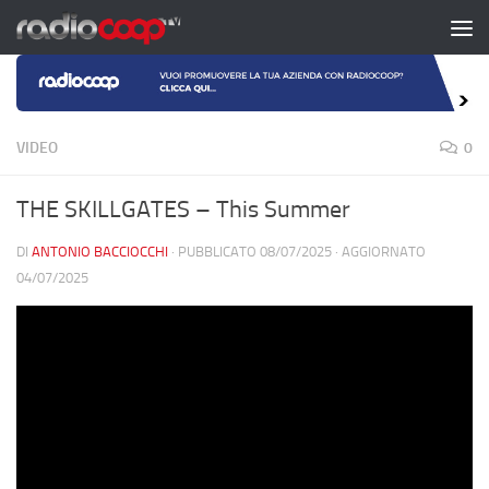
Salta al contenuto
VIDEO
0
THE SKILLGATES – This Summer
DI
ANTONIO BACCIOCCHI
· PUBBLICATO
08/07/2025
· AGGIORNATO
04/07/2025