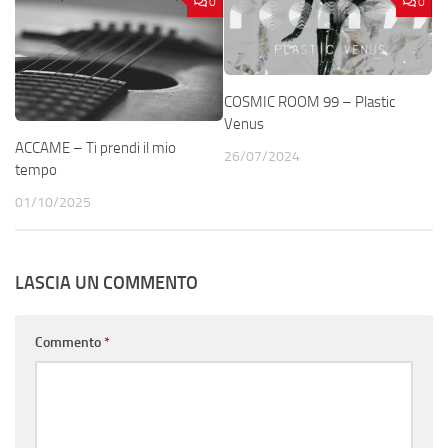
0
0
COSMIC ROOM 99 – Plastic
Venus
ACCAME – Ti prendi il mio
26/07/2024
tempo
01/10/2025
LASCIA UN COMMENTO
Commento
*