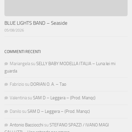
BLUE LIGHTS BAND – Seaside
05/08/2026
COMMENTI RECENTI
Mariangela
su
SELLY BABY MODELLA ITALIA – Luna lei mi
guarda
Fabrizio
su
DORIAN O. A. – Tao
Valentina
su
SAM D – Leggera – (Prod. Manqc)
Danilo
su
SAM D – Leggera – (Prod. Manqc)
Antonio Bacciocchi
su
STEFANO SPAZZI / IVANO MAGI