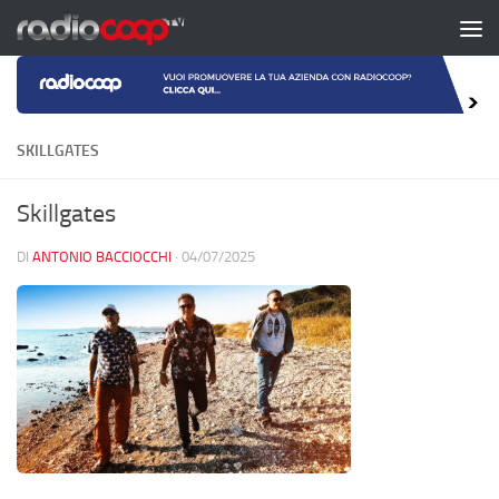
Salta al contenuto
SKILLGATES
Skillgates
DI
ANTONIO BACCIOCCHI
·
04/07/2025