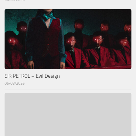
SIR PETROL – Evil Design
06/08/2026