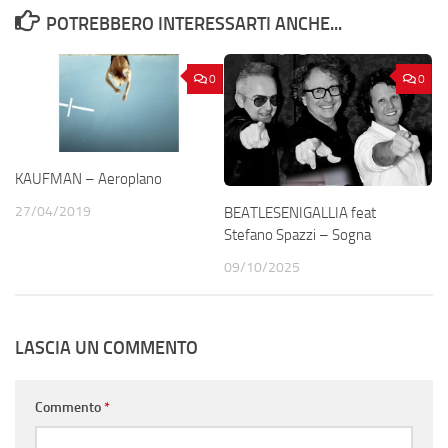
POTREBBERO INTERESSARTI ANCHE...
0
0
KAUFMAN – Aeroplano
27/04/2019
BEATLESENIGALLIA feat
Stefano Spazzi – Sogna
09/10/2025
LASCIA UN COMMENTO
Commento
*