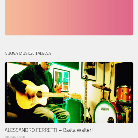
NUOVA MUSICA ITALIANA
ALESSANDRO FERRETTI – Basta Walter!
06/08/2026