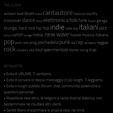
TAG CLOUD
cantautore
blues
beat
country
ambient
classica
bossa
elettronica
dance
folk
funk
crossover
garage
fusion
disco
indie
italiani
jazz
hip hop
Grunge;
hard rock
indie pop
new wave
metal;
nuova musica italiana
laPOP
lounge
kimura
pop
punk
rap
psichedelia
reggae
prog
post rock
r&b
rap italiano
rock
soul
sperimentale
trap
stoner
ska
swing
rockabilly
NETIQUETTE
• Evita di URLARE. Ti sentiamo.
• Evita di scrivere lo stesso messaggio in più luoghi. Ti leggiamo.
• Evita in luoghi pubblici (forum, chat, community) polemiche e
questioni personali.
• Rispetta le idee altrui, le religioni e razze diverse dalla tua, non
bestemmiare né insultare altri utenti.
• Sentiti libero di esprimere le proprie idee, nei limiti