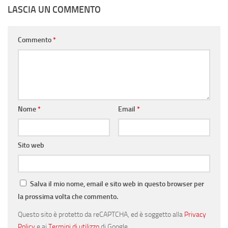
LASCIA UN COMMENTO
Commento
*
Nome
*
Email
*
Sito web
Salva il mio nome, email e sito web in questo browser per
la prossima volta che commento.
Questo sito è protetto da reCAPTCHA, ed è soggetto alla
Privacy
Policy
e ai
Termini di utilizzo
di Google.