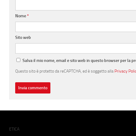
Nome
*
Sito web
Salva il mio nome, email e sito web in questo browser per la 
Questo sito è protetto da reCAPTCHA, ed è soggetto alla
Privacy Poli
ETICA