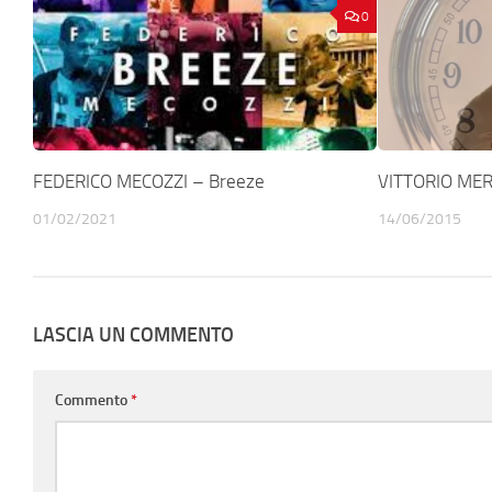
0
FEDERICO MECOZZI – Breeze
VITTORIO MER
01/02/2021
14/06/2015
LASCIA UN COMMENTO
Commento
*