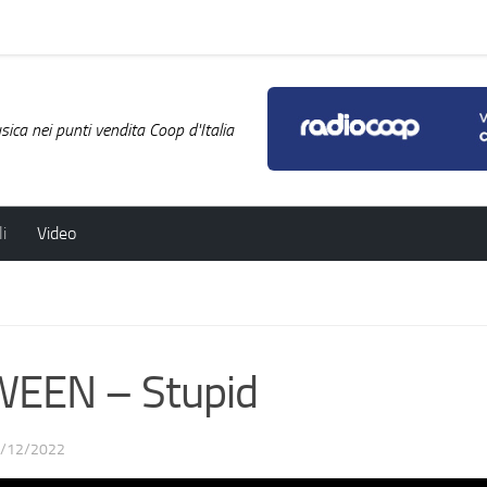
ica nei punti vendita Coop d'Italia
i
Video
EEN – Stupid
/12/2022