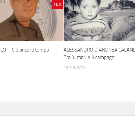
0
LO – C’è ancora tempo
ALESSANDRO D’ANDREA CALAN
Tra ‘u mari e li campagni
18/09/2024