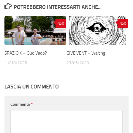
POTREBBERO INTERESSARTI ANCHE...
0
0
SPAZIO X – Quo Vado?
GIVE VENT – Waiting
11/10/2025
23/05/2023
LASCIA UN COMMENTO
Commento
*