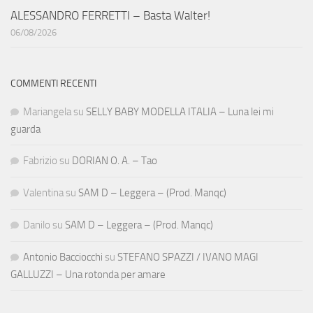
ALESSANDRO FERRETTI – Basta Walter!
06/08/2026
COMMENTI RECENTI
Mariangela
su
SELLY BABY MODELLA ITALIA – Luna lei mi
guarda
Fabrizio
su
DORIAN O. A. – Tao
Valentina
su
SAM D – Leggera – (Prod. Manqc)
Danilo
su
SAM D – Leggera – (Prod. Manqc)
Antonio Bacciocchi
su
STEFANO SPAZZI / IVANO MAGI
GALLUZZI – Una rotonda per amare