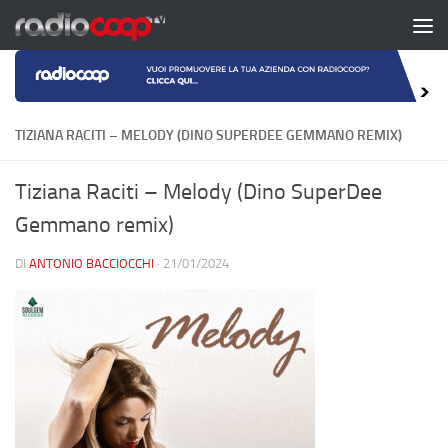
Salta al contenuto
TIZIANA RACITI – MELODY (DINO SUPERDEE GEMMANO REMIX)
Tiziana Raciti – Melody (Dino SuperDee
Gemmano remix)
DI
ANTONIO BACCIOCCHI
·
21/01/2024