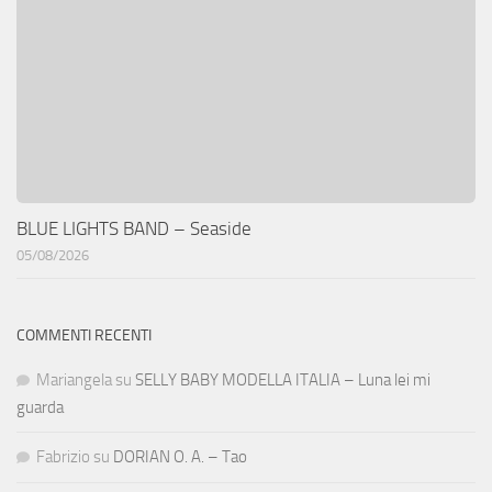
BLUE LIGHTS BAND – Seaside
05/08/2026
COMMENTI RECENTI
Mariangela
su
SELLY BABY MODELLA ITALIA – Luna lei mi
guarda
Fabrizio
su
DORIAN O. A. – Tao