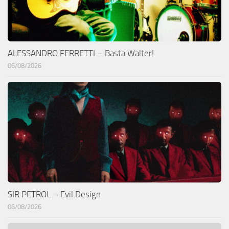
ALESSANDRO FERRETTI – Basta Walter!
06/08/2026
SIR PETROL – Evil Design
06/08/2026