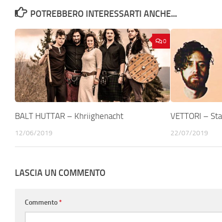
POTREBBERO INTERESSARTI ANCHE...
0
BALT HUTTAR – Khriighenacht
VETTORI – Stat
12/06/2019
22/07/2019
LASCIA UN COMMENTO
Commento
*