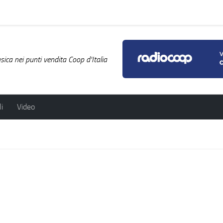
ica nei punti vendita Coop d'Italia
i
Video