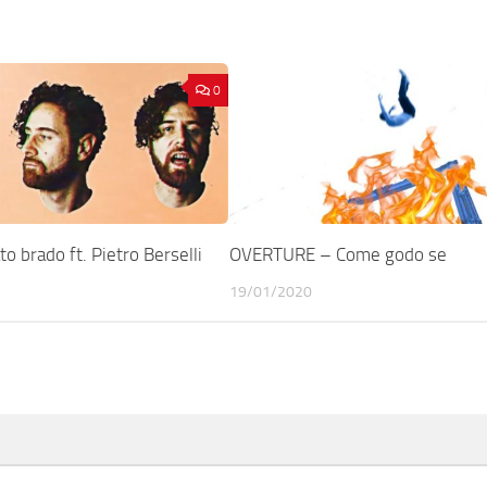
0
o brado ft. Pietro Berselli
OVERTURE – Come godo se
19/01/2020