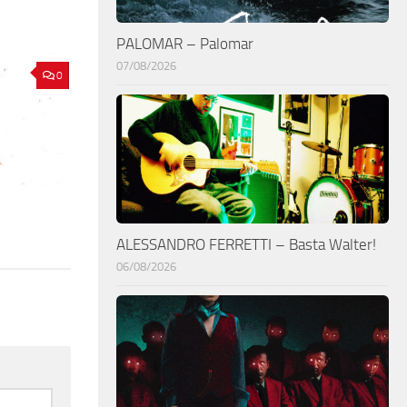
PALOMAR – Palomar
07/08/2026
0
ALESSANDRO FERRETTI – Basta Walter!
06/08/2026