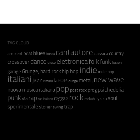
TAG CLOUD
cantautore
blues
beat
country
ambient
classica
bossa
elettronica
dance
folk
funk
crossover
fusion
disco
indie
hip hop
Grunge;
hard rock
garage
indie pop
italiani
new wave
jazz
metal;
laPOP
lounge
kimura
pop
psichedelia
nuova musica italiana
prog
post rock
rock
punk
rap
soul
reggae
ska
r&b
rockabilly
rap italiano
sperimentale
trap
stoner
swing