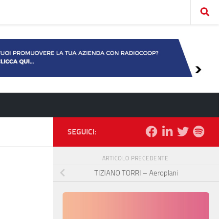
SEGUICI:
ARTICOLO PRECEDENTE
TIZIANO TORRI – Aeroplani