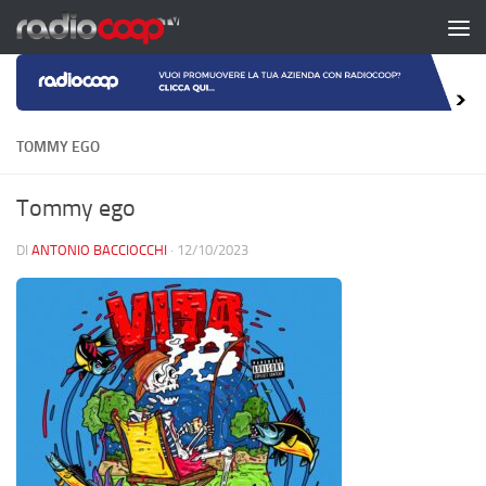
Salta al contenuto
TOMMY EGO
Tommy ego
DI
ANTONIO BACCIOCCHI
·
12/10/2023