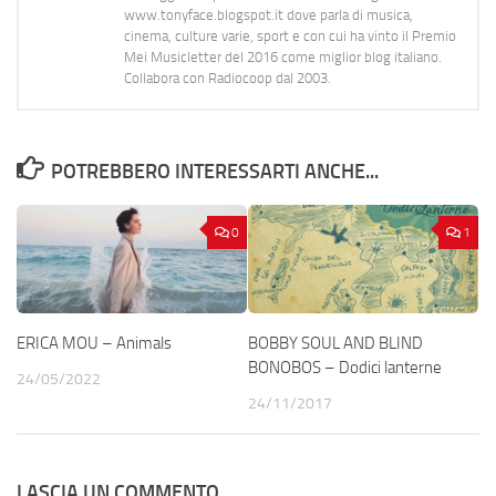
www.tonyface.blogspot.it dove parla di musica,
cinema, culture varie, sport e con cui ha vinto il Premio
Mei Musicletter del 2016 come miglior blog italiano.
Collabora con Radiocoop dal 2003.
POTREBBERO INTERESSARTI ANCHE...
0
1
ERICA MOU – Animals
BOBBY SOUL AND BLIND
BONOBOS – Dodici lanterne
24/05/2022
24/11/2017
LASCIA UN COMMENTO