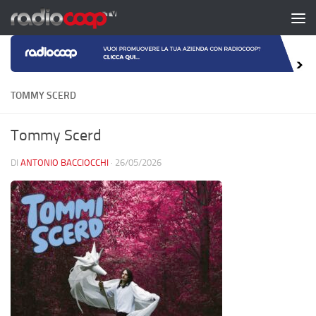
Salta al contenuto
TOMMY SCERD
Tommy Scerd
DI
ANTONIO BACCIOCCHI
·
26/05/2026