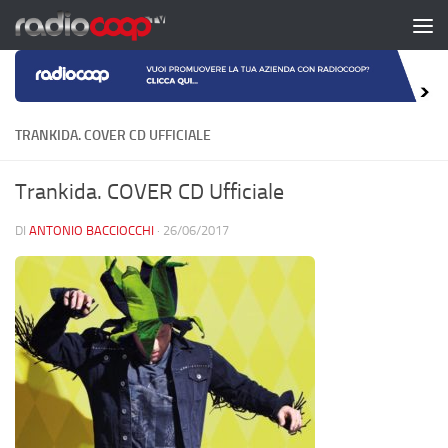
Salta al contenuto
TRANKIDA. COVER CD UFFICIALE
Trankida. COVER CD Ufficiale
DI
ANTONIO BACCIOCCHI
·
26/06/2017