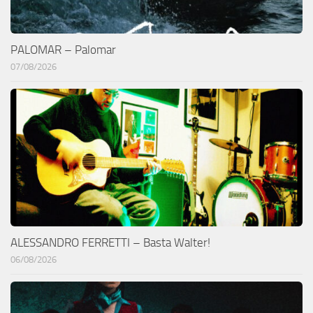
PALOMAR – Palomar
07/08/2026
ALESSANDRO FERRETTI – Basta Walter!
06/08/2026