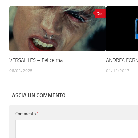
0
VERSAILLES – Felice mai
ANDREA FORN
06/04/2025
01/12/2017
LASCIA UN COMMENTO
Commento
*