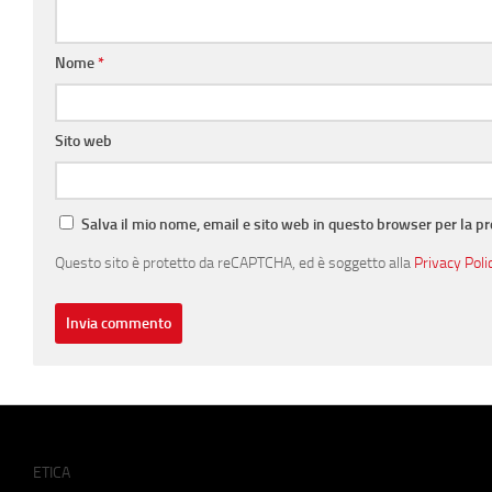
Nome
*
Sito web
Salva il mio nome, email e sito web in questo browser per la 
Questo sito è protetto da reCAPTCHA, ed è soggetto alla
Privacy Poli
ETICA