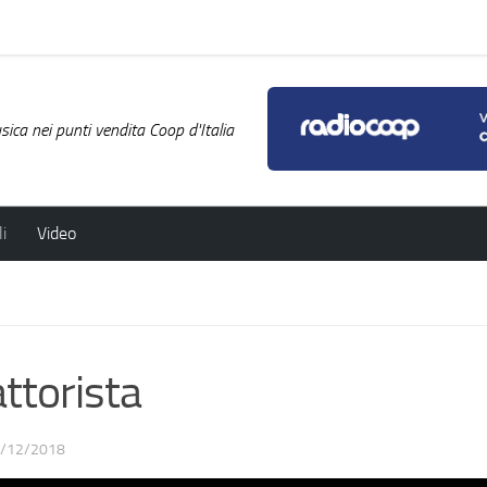
ica nei punti vendita Coop d'Italia
i
Video
ttorista
/12/2018