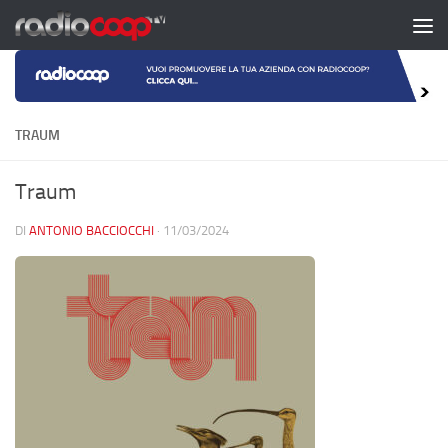
Salta al contenuto
TRAUM
Traum
DI
ANTONIO BACCIOCCHI
·
11/03/2024