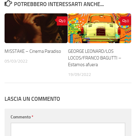
POTREBBERO INTERESSARTI ANCHE...
0
0
MISSTAKE – Cinema Paradiso
GEORGE LEONARD/LOS
LOCOS/FRANCO BAGUTTI –
05/03/2022
Estamos afuera
19/09/2022
LASCIA UN COMMENTO
Commento
*