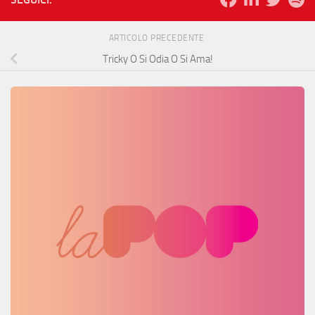
ARTICOLO PRECEDENTE
Tricky O Si Odia O Si Ama!