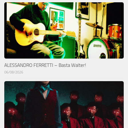
ALESSANDRO FERRETTI – Basta Walter!
06/08/2026