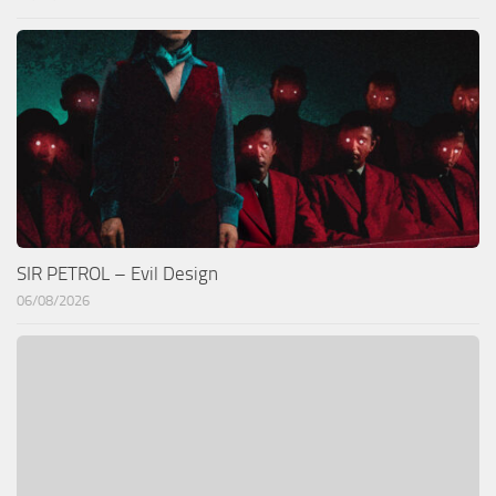
SIR PETROL – Evil Design
06/08/2026