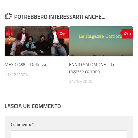
POTREBBERO INTERESSARTI ANCHE...
0
0
MEXICO86 – Deflesso
ENNIO SALOMONE – Le
ragazze corrono
11/12/2024
24/10/2025
LASCIA UN COMMENTO
Commento
*