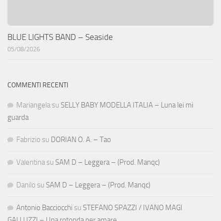
BLUE LIGHTS BAND – Seaside
05/08/2026
COMMENTI RECENTI
Mariangela
su
SELLY BABY MODELLA ITALIA – Luna lei mi
guarda
Fabrizio
su
DORIAN O. A. – Tao
Valentina
su
SAM D – Leggera – (Prod. Manqc)
Danilo
su
SAM D – Leggera – (Prod. Manqc)
Antonio Bacciocchi
su
STEFANO SPAZZI / IVANO MAGI
GALLUZZI – Una rotonda per amare