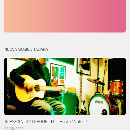
NUOVA MUSICA ITALIANA
ALESSANDRO FERRETTI – Basta Walter!
06/08/2026