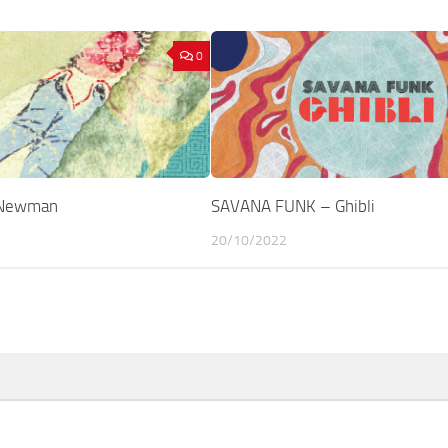
0
 Newman
SAVANA FUNK – Ghibli
20/10/2022