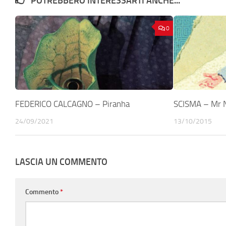
POTREBBERO INTERESSARTI ANCHE...
0
FEDERICO CALCAGNO – Piranha
SCISMA – Mr
24/09/2021
13/10/2015
LASCIA UN COMMENTO
Commento
*