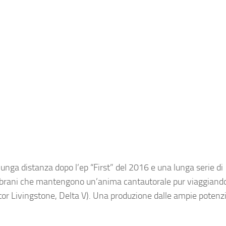
 lunga distanza dopo l’ep “First” del 2016 e una lunga serie di
ci brani che mantengono un’anima cantautorale pur viaggiando
tor Livingstone, Delta V). Una produzione dalle ampie potenzi