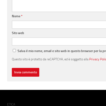
Nome
*
Sito web
Salva il mio nome, email e sito web in questo browser per la 
Questo sito è protetto da reCAPTCHA, ed è soggetto alla
Privacy Poli
ETICA