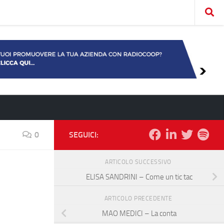
0
SEGUICI:
ARTICOLO SUCCESSIVO
ELISA SANDRINI – Come un tic tac
ARTICOLO PRECEDENTE
MAO MEDICI – La conta