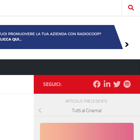
SEGUICI:
ARTICOLO PRECEDENTE
Tutti al Cinema!