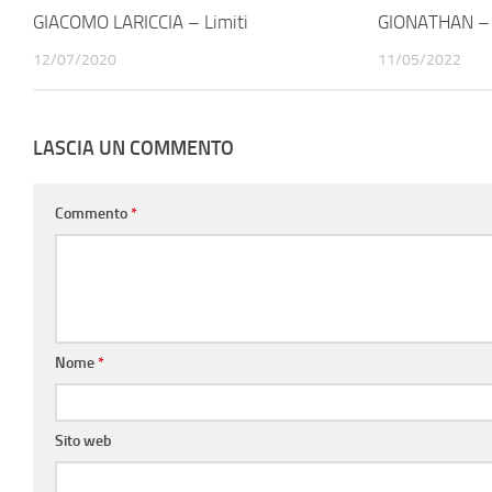
GIACOMO LARICCIA – Limiti
GIONATHAN – 
12/07/2020
11/05/2022
LASCIA UN COMMENTO
Commento
*
Nome
*
Sito web