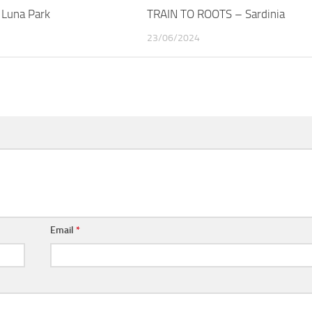
Luna Park
TRAIN TO ROOTS – Sardinia
23/06/2024
Email
*