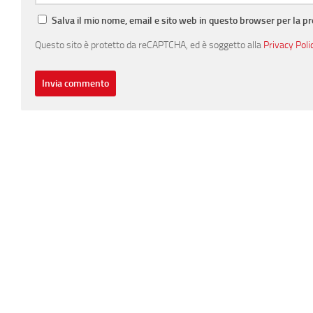
Salva il mio nome, email e sito web in questo browser per la 
Questo sito è protetto da reCAPTCHA, ed è soggetto alla
Privacy Poli