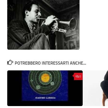
POTREBBERO INTERESSARTI ANCHE...
0