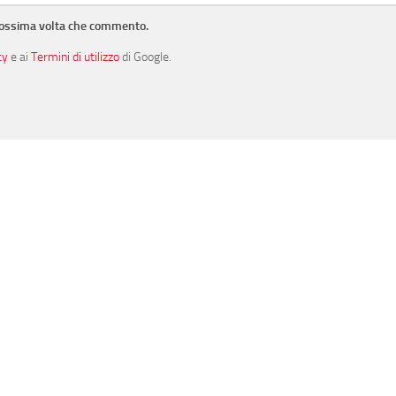
prossima volta che commento.
cy
e ai
Termini di utilizzo
di Google.