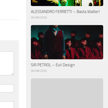
ALESSANDRO FERRETTI – Basta Walter!
06/08/2026
SIR PETROL – Evil Design
06/08/2026