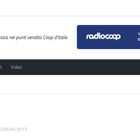
ica nei punti vendita Coop d'Italia
i
Video
TO
03/04/2017