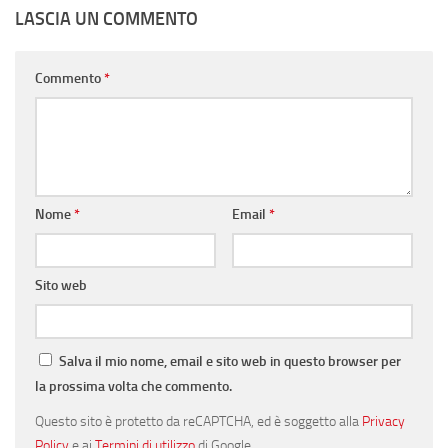
LASCIA UN COMMENTO
Commento
*
Nome
*
Email
*
Sito web
Salva il mio nome, email e sito web in questo browser per
la prossima volta che commento.
Questo sito è protetto da reCAPTCHA, ed è soggetto alla
Privacy
Policy
e ai
Termini di utilizzo
di Google.