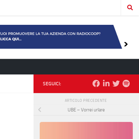
SEGUICI:
ARTICOLO PRECEDENTE
UBE – Vorrei urlare