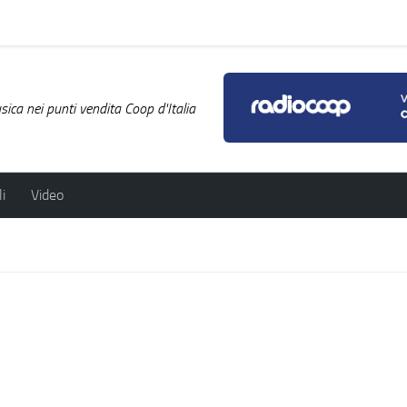
ica nei punti vendita Coop d'Italia
i
Video