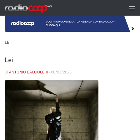
Salta al contenuto
LEI
Lei
DI
ANTONIO BACCIOCCHI
·
06/03/2023