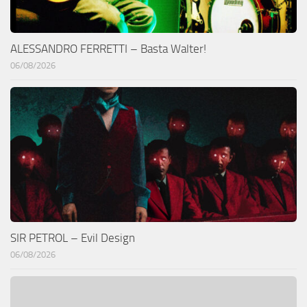
ALESSANDRO FERRETTI – Basta Walter!
06/08/2026
SIR PETROL – Evil Design
06/08/2026